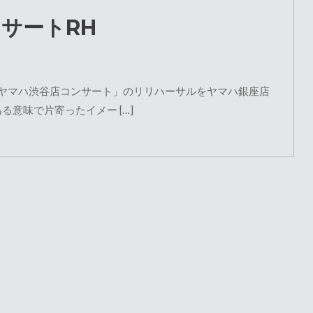
サートRH
らヤマハ渋谷店コンサート」のリリハーサルをヤマハ銀座店
る意味で片寄ったイメー […]