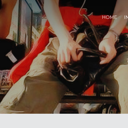
HOME
I