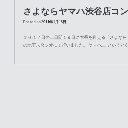
さよならヤマハ渋谷店コン
Posted on
2011年1月18日
１６.１７日の二日間１９日に本番を迎える「さよな
の地下スタジオにて行いました。 ヤマハ……というとあ