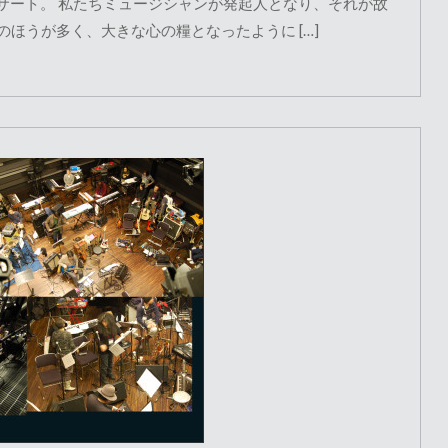
コンサート。 私たちミュージシャンが発起人となり、それが故
ほうが多く、大きな心の糧となったように […]