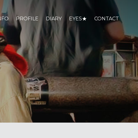
NFO
PROFILE
DIARY
EYES★
CONTACT