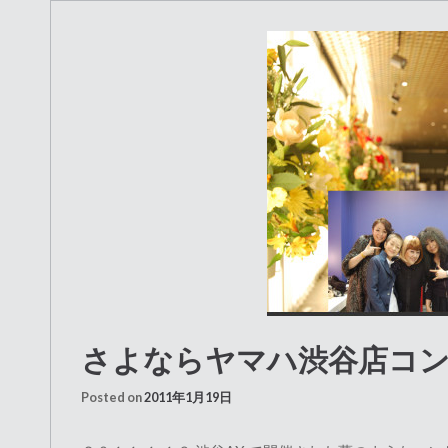
さよならヤマハ渋谷店コ
Posted on
2011年1月19日