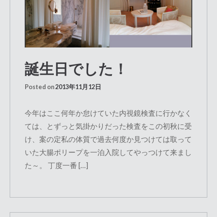
誕生日でした！
Posted on
2013年11月12日
今年はここ何年か怠けていた内視鏡検査に行かなく
ては、とずっと気掛かりだった検査をこの初秋に受
け、案の定私の体質で過去何度か見つけては取って
いた大腸ポリープを一泊入院してやっつけて来まし
た～。 丁度一番 […]