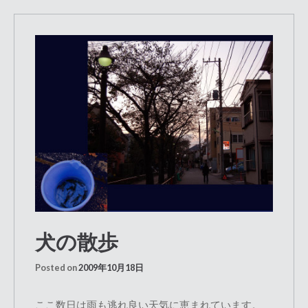
犬の散歩
Posted on
2009年10月18日
ここ数日は雨も逃れ良い天気に恵まれています。