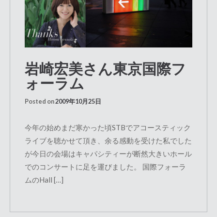
岩崎宏美さん東京国際フ
ォーラム
Posted on
2009年10月25日
今年の始めまだ寒かった頃STBでアコースティック
ライブを聴かせて頂き、余る感動を受けた私でした
が今日の会場はキャパシティーが断然大きいホール
でのコンサートに足を運びました。 国際フォーラ
ムのHall […]