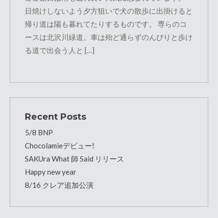
日焼けしないよう夕方狙いで犬の散歩に出掛けると
帰り道は陽も暮れてたりするものです。 専らのコ
ースは北沢川緑道。車は殆ど通らずのんびりと歩け
る道で出会う人と […]
Recent Posts
5/8 BNP
Chocolamieデビュー!
SAKUra What 師 Said リリース
Happy new year
8/16 クレア追加公演