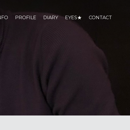
NFO
PROFILE
DIARY
EYES★
CONTACT