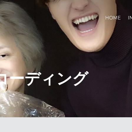
HOME
I
コーディング