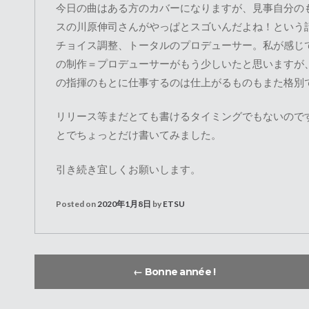
今日の曲はある方のカバーになりますが、見事自分の
スの川原伸司さんがやっぱとスゴいんだよね！という
チョイス調整、トータルのプロデューサー。私が感じ
の制作＝プロデューサーがもう少しいたと思いますが
の指揮のもとに仕事するのは仕上がるものもまた格別
リリース等まだとても書けるタイミングでもないので
とでちょっとだけ書いてみました。
引き続き宜しくお願いします。
Posted on
2020年1月8日
by
ETSU
←
Bonne année !