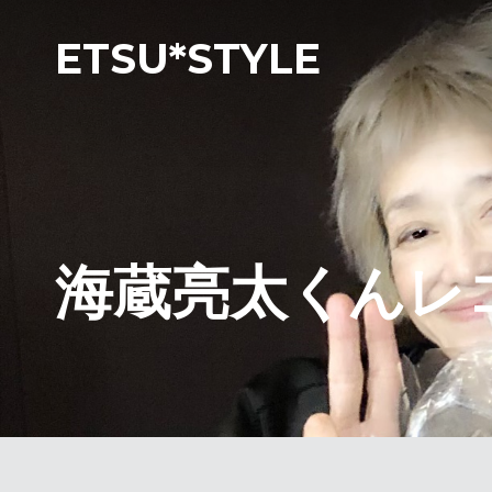
ETSU*STYLE
海蔵亮太くんレ