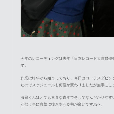
今年のレコーディングは去年「日本レコード大賞最優
す。
作業は昨年から始まっており、今日はコーラスダビン
たのでスケジュールも何度か変わりましたが無事ここ
海蔵くんはとても素直な青年でそしてなんだか話やす
が歌う事に真摯に抜きあう姿勢が良いですね〜。