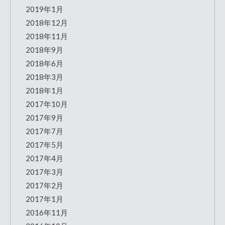
2019年1月
2018年12月
2018年11月
2018年9月
2018年6月
2018年3月
2018年1月
2017年10月
2017年9月
2017年7月
2017年5月
2017年4月
2017年3月
2017年2月
2017年1月
2016年11月