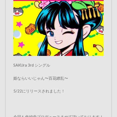
SAKUra 3rd シングル
姫ならいいじゃん〜百花繚乱〜
5/22にリリースされました！
今回も作編曲プロデュースさせて頂いております！