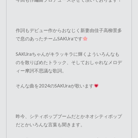
作詞もデビュー作からおなじく新妻由佳子高柳景多
で息のあったチームSAKUraです
SAKUraちゃんがキラッキラに輝くよういろんなも
のを散りばめたトラック、そしておしゃれなメロデ
ィー摩訶不思議な歌詞。
そんな曲を2024のSAKUraが歌います
昨今、シティポップブームだとかネオシティポップ
だとかいろんな言葉も聞きます。