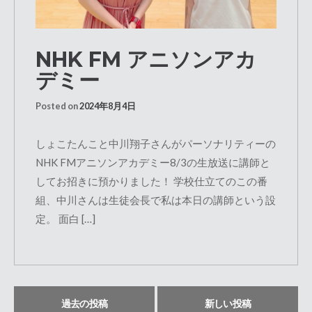
NHK FM アニソンアカ
デミー
Posted on
2024年8月4日
しょこたんこと中川翔子さんがパーソナリティーの
NHK FMアニソンアカデミー8/3の生放送に講師と
してお招きに預かりました！ 学校仕立てのこの番
組、中川さんは生徒会長で私は本日の講師という設
定。 面白 […]
過去の投稿
新しい投稿