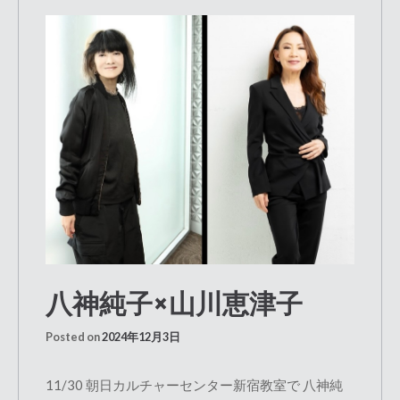
八神純子×山川恵津子
Posted on
2024年12月3日
11/30 朝日カルチャーセンター新宿教室で 八神純