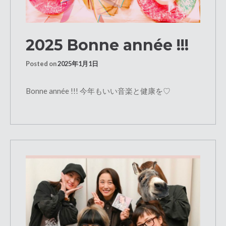
2025 Bonne année !!!
Posted on
2025年1月1日
Bonne année !!! 今年もいい音楽と健康を♡