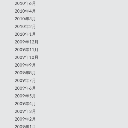
2010年6月
2010年4月
2010年3月
2010年2月
2010年1月
2009年12月
2009年11月
2009年10月
2009年9月
2009年8月
2009年7月
2009年6月
2009年5月
2009年4月
2009年3月
2009年2月
2009年1月