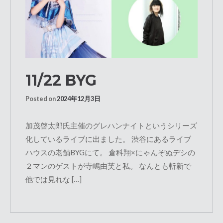
11/22 BYG
Posted on
2024年12月3日
加茂啓太郎氏主催のグレハンナイトというシリーズ
化しているライブに出ました。 渋谷にあるライブ
ハウスの老舗BYGにて。 倉科翔×にゃんぞぬデシの
２マンのゲストが寺嶋由芙と私。 なんとも斬新で
他では見れな […]