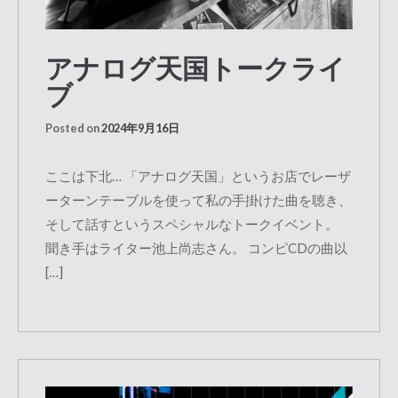
アナログ天国トークライ
ブ
Posted on
2024年9月16日
ここは下北… 「アナログ天国」というお店でレーザ
ーターンテーブルを使って私の手掛けた曲を聴き、
そして話すというスペシャルなトークイベント。
聞き手はライター池上尚志さん。 コンピCDの曲以
[…]