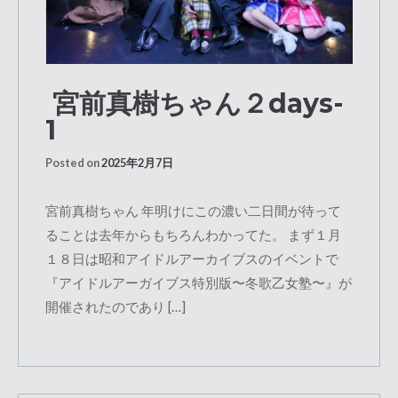
宮前真樹ちゃん２days-
1
Posted on
2025年2月7日
宮前真樹ちゃん 年明けにこの濃い二日間が待って
ることは去年からもちろんわかってた。 まず１月
１８日は昭和アイドルアーカイブスのイベントで
『アイドルアーガイブス特別版〜冬歌乙女塾〜』が
開催されたのであり […]