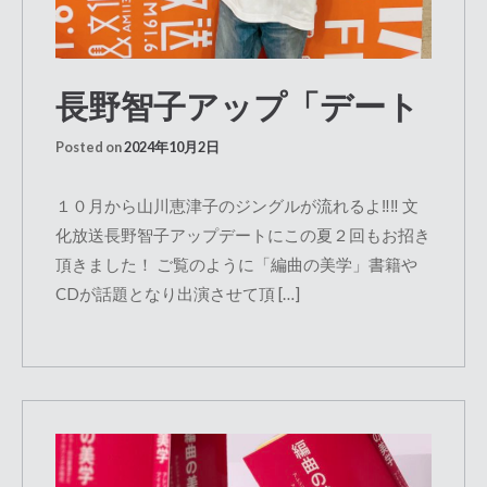
長野智子アップ「デート
Posted on
2024年10月2日
１０月から山川恵津子のジングルが流れるよ‼︎‼︎ 文
化放送長野智子アップデートにこの夏２回もお招き
頂きました！ ご覧のように「編曲の美学」書籍や
CDが話題となり出演させて頂 […]