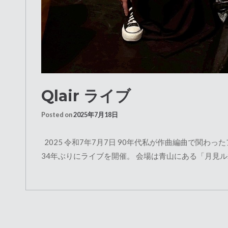
Qlair ライブ
Posted on
2025年7月18日
2025 令和7年7月7日 90年代私が作曲編曲で関わっ
34年ぶりにライブを開催。 会場は青山にある「月見ル君