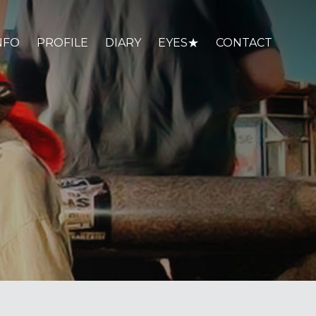
NFO
PROFILE
DIARY
EYES★
CONTACT