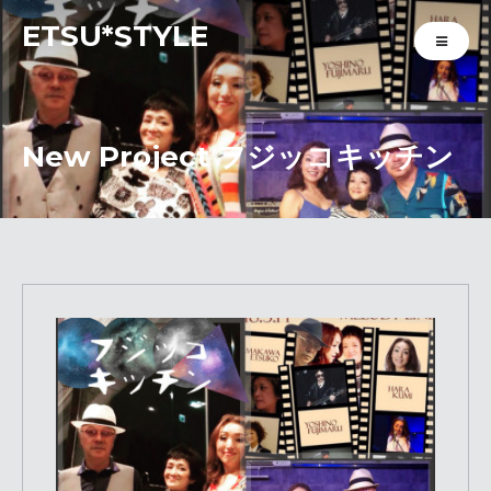
ETSU*STYLE
New Project フジッコキッチン