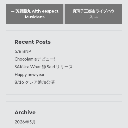
←
芳野藤丸 with Respect
真璃子三都市ライブハウ
Musicians
ス
→
Recent Posts
5/8 BNP
Chocolamieデビュー!
SAKUra What 師 Said リリース
Happy new year
8/16 クレア追加公演
Archive
2026年5月