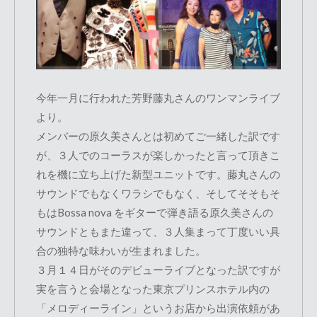
今年一月に行われた芳野藤丸さんのワンマンライブ
より。
メンバーの原久美さんとは初めてご一緒した訳です
が、３人でのコーラスが楽しかったと言って頂きこ
れを機に立ち上げた新型ユニットです。藤丸さんの
サウンドでもなくワラシでもなく、そしてそそもそ
もはBossa nova をギターで弾き語る原久美さんの
サウンドともまた違って、３人集まって丁度いい具
合の独特な味わいが生まれました。
３月１４日がそのデビューライブとなった訳ですが
実を言うと会場となった東京プリンスホテル内の
「メロディーライン」というお店から出演依頼があ