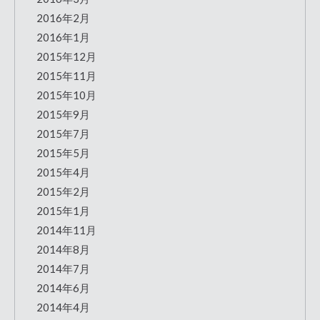
2016年2月
2016年1月
2015年12月
2015年11月
2015年10月
2015年9月
2015年7月
2015年5月
2015年4月
2015年2月
2015年1月
2014年11月
2014年8月
2014年7月
2014年6月
2014年4月