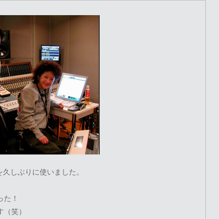
sを久しぶりに使いました。
った！
す（笑）