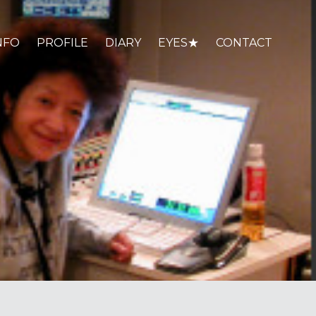
NFO
PROFILE
DIARY
EYES★
CONTACT