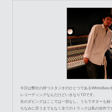
今日は弊社の持つスタジオのひとつであるWhiteBas
レコーディングなんだけどいきなりTDです。
生のダビングはここでは一切なし。うちでギターも録
ちなみに言うまでもなく全てのトラックは私の自作で