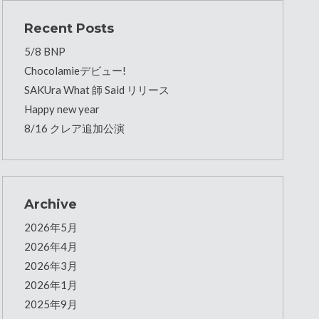
Recent Posts
5/8 BNP
Chocolamieデビュー!
SAKUra What 師 Said リリース
Happy new year
8/16 クレア追加公演
Archive
2026年5月
2026年4月
2026年3月
2026年1月
2025年9月