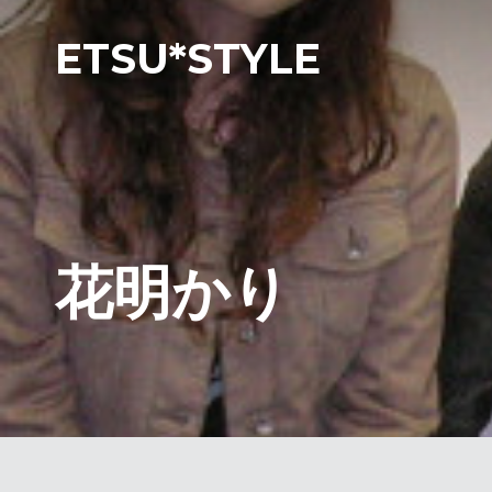
ETSU*STYLE
花明かり