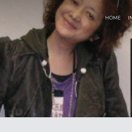
HOME
I