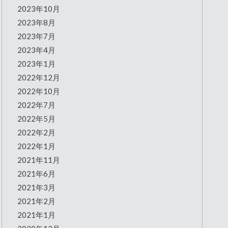
2023年10月
2023年8月
2023年7月
2023年4月
2023年1月
2022年12月
2022年10月
2022年7月
2022年5月
2022年2月
2022年1月
2021年11月
2021年6月
2021年3月
2021年2月
2021年1月