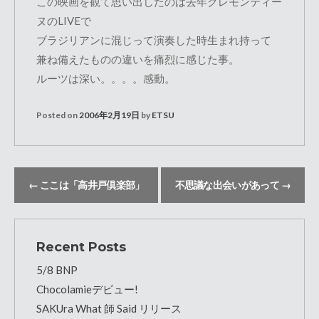
この映画を観て思い出したのは去年クレモンティー
ヌのLIVEで
ブラジリアンに混じって演奏した時生まれ持って
兼ね備えたものの違いを痛烈に感じた事。
ルーツは深い。。。。感動。
Posted on
2006年2月19日
by
ETSU
←
ここは「高井戸倶楽部」
不思議な出会いがあって
→
Recent Posts
5/8 BNP
Chocolamieデビュー!
SAKUra What 師 Said リリース