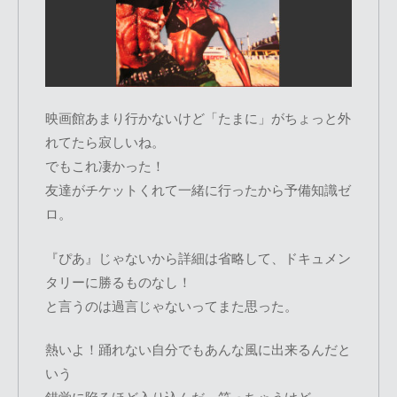
映画館あまり行かないけど「たまに」がちょっと外
れてたら寂しいね。
でもこれ凄かった！
友達がチケットくれて一緒に行ったから予備知識ゼ
ロ。
『ぴあ』じゃないから詳細は省略して、ドキュメン
タリーに勝るものなし！
と言うのは過言じゃないってまた思った。
熱いよ！踊れない自分でもあんな風に出来るんだと
いう