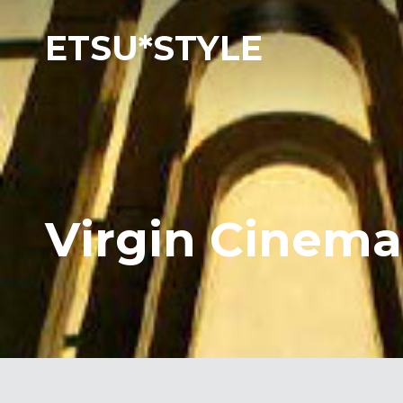
ETSU*STYLE
Virgin Cinema