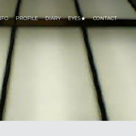
NFO
PROFILE
DIARY
EYES★
CONTACT