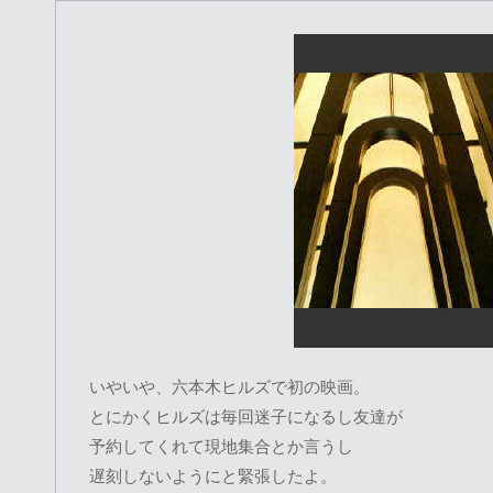
いやいや、六本木ヒルズで初の映画。
とにかくヒルズは毎回迷子になるし友達が
予約してくれて現地集合とか言うし
遅刻しないようにと緊張したよ。